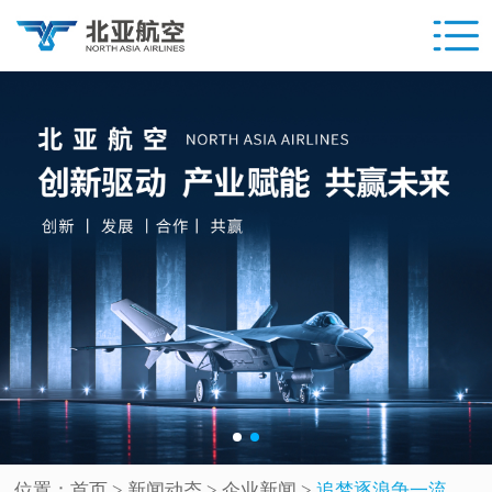
位置：
首页
> 新闻动态 >
企业新闻
>
追梦逐浪争一流 同心协力创辉煌