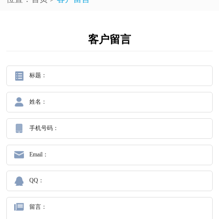
客户留言
标题：
姓名：
手机号码：
Email：
QQ：
留言：