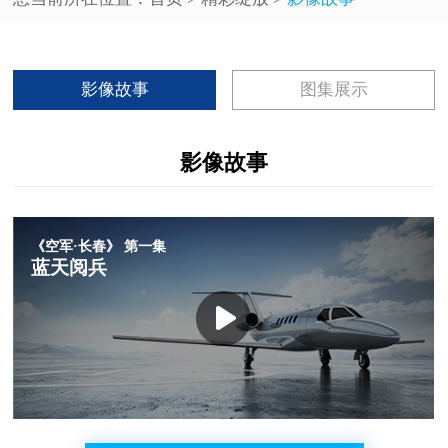
影像故事
图集展示
影像故事
《空军·长春》 第一集
蓝天阅兵