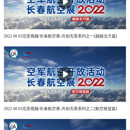
2022.08.03北亚视频/长春航空展-共创无畏系列之一[靓丽北方篇]
2022.08.03北亚视频/长春航空展-共创无畏系列之二[航空摇篮篇]