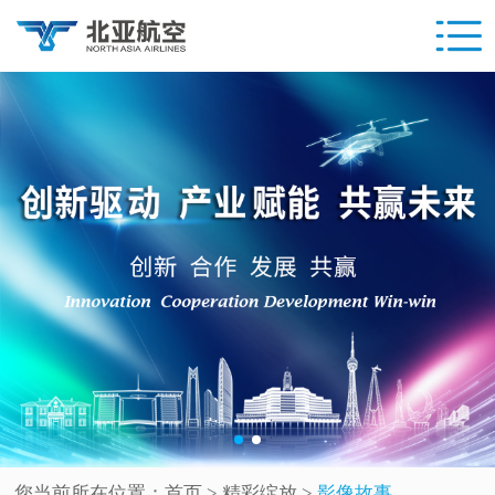
您当前所在位置：
首页
> 精彩绽放 >
影像故事