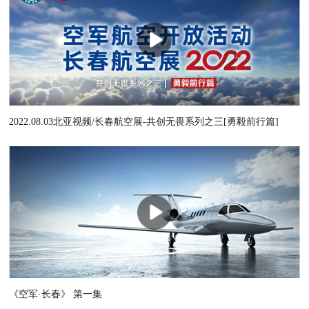
2022.08.03北亚视频/长春航空展-共创无畏系列之三[勇毅前行篇]
《空军·长春》 第一集