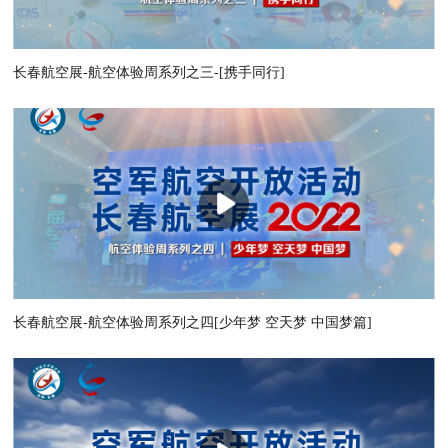
长春航空展-航空体验周系列之三-[携手同行]
长春航空展-航空体验周系列之四[少年梦 空天梦 中国梦篇]