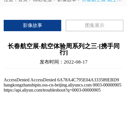
影像故事
图集展示
长春航空展-航空体验周系列之三-[携手同
行]
发布时间：2022-08-17