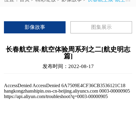
影像故事
图集展示
长春航空展-航空体验周系列之二[航史明志
篇]
发布时间：2022-08-17