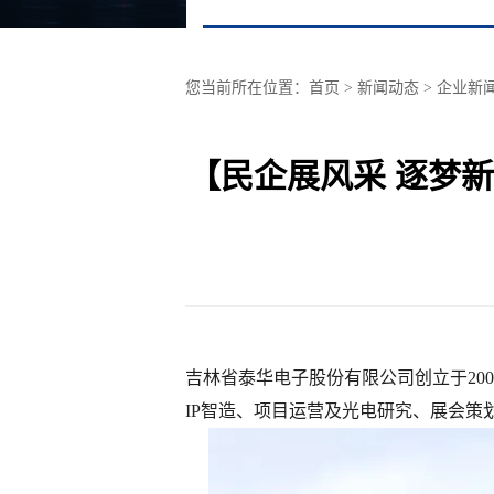
您当前所在位置：
首页
> 新闻动态 >
企业新
【民企展风采 逐梦
吉林省泰华电子股份有限公司创立于20
IP智造、项目运营及光电研究、展会策