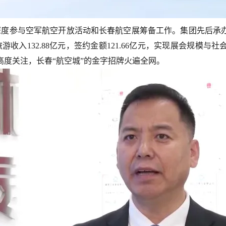
度参与空军航空开放活动和长春航空展筹备工作。集团先后承办2019
收入132.88亿元，签约金额121.66亿元，实现展会规模与社
度关注，长春“航空城”的金字招牌火遍全网。