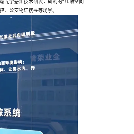
端光学感知技术研发，研制的“压缩空间
监控、公安物证搜寻等场景。