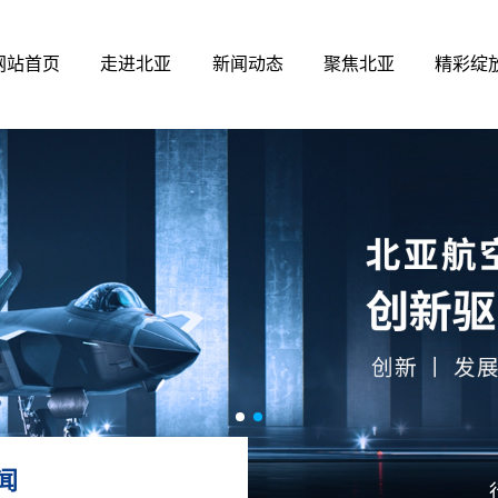
网站首页
走进北亚
新闻动态
聚焦北亚
精彩绽
闻