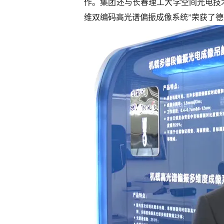
作。集团还与长春理工大学空间光电技
维双编码高光谱偏振成像系统”荣获了