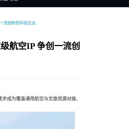
创一流创新型科技企业
航空IP 争创一流创
，逐步成为覆盖通用航空与文旅资源对接、