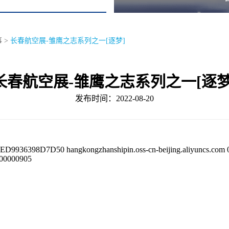
事
>
长春航空展-雏鹰之志系列之一[逐梦]
长春航空展-雏鹰之志系列之一[逐梦
发布时间：2022-08-20