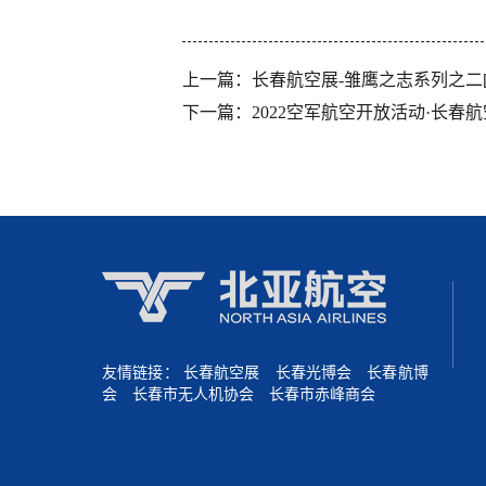
上一篇：
长春航空展-雏鹰之志系列之二[
下一篇：
2022空军航空开放活动·长春航
友情链接：
长春航空展
长春光博会
长春航博
会
长春市无人机协会
长春市赤峰商会