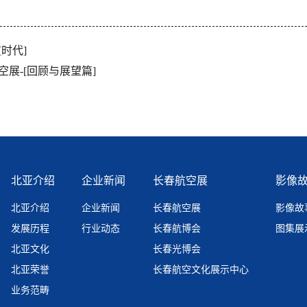
时代]
空展-[回顾与展望篇]
北亚介绍
企业新闻
长春航空展
影像
北亚介绍
企业新闻
长春航空展
影像故
发展历程
行业动态
长春航博会
图集展
北亚文化
长春光博会
北亚荣誉
长春航空文化展示中心
业务范畴