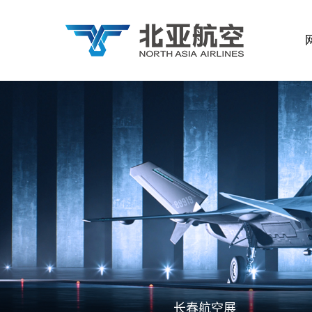
长春航空展