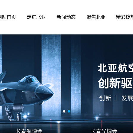
网站首页
走进北亚
新闻动态
聚焦北亚
精彩绽
长春航博会
长春光博会