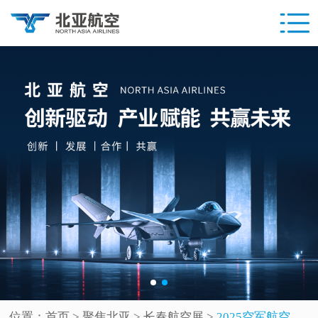
位置：
首页
> 聚焦北亚 >
长春航空展
>
2025空军航空开放活动和长春航空展开幕式举行