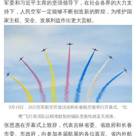
军委和习近平主席的坚强领导下，在社会各界的大力支
持下，人民空军一定能够不断创造新的辉煌，为维护国
家主权、安全、发展利益作出更大贡献。
9月19日，2025空军航空开放活动和长春航空展举行开幕式。“红
鹰”飞行表演队以精准默契的编队变换绘就蓝天画卷。
张恩惠在开幕式上致辞，代表吉林省委、省政府和长春
市委、市政府，向参加本届航展的各位嘉宾、省内外航