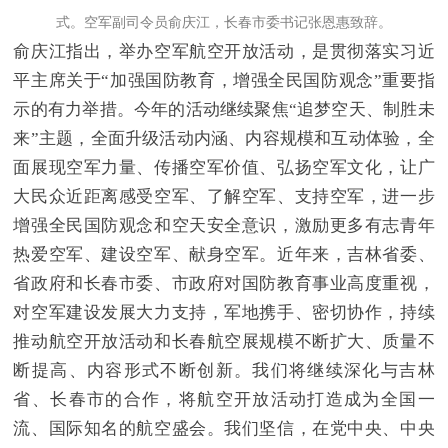
式。空军副司令员俞庆江，长春市委书记张恩惠致辞。
俞庆江指出，举办空军航空开放活动，是贯彻落实习近
平主席关于“加强国防教育，增强全民国防观念”重要指
示的有力举措。今年的活动继续聚焦“追梦空天、制胜未
来”主题，全面升级活动内涵、内容规模和互动体验，全
面展现空军力量、传播空军价值、弘扬空军文化，让广
大民众近距离感受空军、了解空军、支持空军，进一步
增强全民国防观念和空天安全意识，激励更多有志青年
热爱空军、建设空军、献身空军。近年来，吉林省委、
省政府和长春市委、市政府对国防教育事业高度重视，
对空军建设发展大力支持，军地携手、密切协作，持续
推动航空开放活动和长春航空展规模不断扩大、质量不
断提高、内容形式不断创新。我们将继续深化与吉林
省、长春市的合作，将航空开放活动打造成为全国一
流、国际知名的航空盛会。我们坚信，在党中央、中央