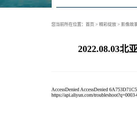
您当前所在位置：
首页
> 精彩绽放 >
影像故
2022.08.