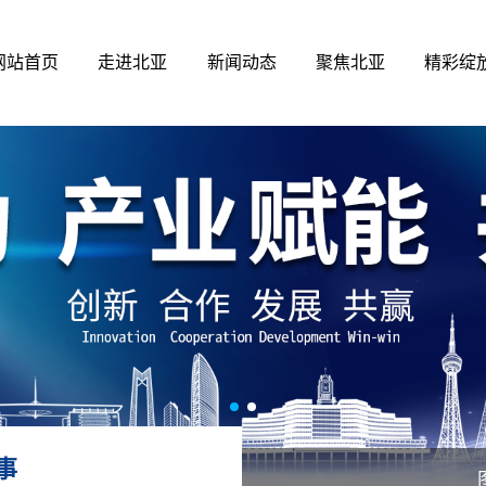
网站首页
走进北亚
新闻动态
聚焦北亚
精彩绽
事