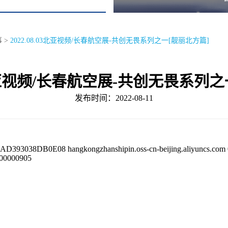
事
>
2022.08.03北亚视频/长春航空展-共创无畏系列之一[靓丽北方篇]
03北亚视频/长春航空展-共创无畏系列
发布时间：2022-08-11